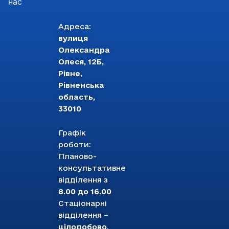
нас
Адреса:
вулиця
Олександра
Олеся, 12Б,
Рівне,
Рівненська
область,
33010
Графік
роботи:
Планово-
консультативне
відділення з
8.00 до 16.00
Стаціонарні
відділення –
цілодобово
.