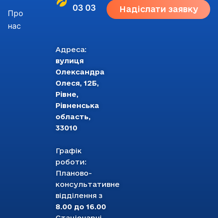
03 03
Надіслати заявку
Про
нас
Адреса:
вулиця
Олександра
Олеся, 12Б,
Рівне,
Рівненська
область,
33010
Графік
роботи:
Планово-
консультативне
відділення з
8.00 до 16.00
Стаціонарні