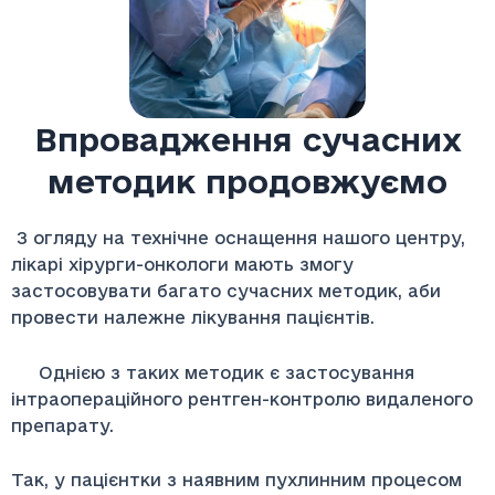
Впровадження сучасних
методик продовжуємо
З огляду на технічне оснащення нашого центру,
лікарі хірурги-онкологи мають змогу
застосовувати багато сучасних методик, аби
провести належне лікування пацієнтів.
Однією з таких методик є застосування
інтраопераційного рентген-контролю видаленого
препарату.
Так, у пацієнтки з наявним пухлинним процесом