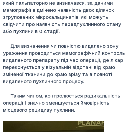
який пальпаторно не визначався, за даними
мамографії відмічено наявність двох ділянок
згрупованих мікрокальцинатів, які можуть
свідчити про наявність передпухлинного стану
або пухлини в 0 стадії.
Для визначення чи повністю видалено зону
ураження проводиться мамографічний контроль
видаленого препарату під час операції, де лікар
переконується у візуальній відстані від краю
зміненої тканини до краю зрізу та в повноті
видаленого пухлинного процесу.
Таким чином, контролюється радикальність
операції і значно зменшується ймовірність
місцевого рецидиву пухлини.