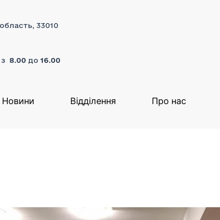
 область, 33010
я з
8.00
до
16.00
Новини
Відділення
Про нас