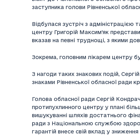
заступника голови Рівненської облас
Відбулася зустріч з адміністрацією т
центру Григорій Максим’як представи
вказав на певні труднощі, з якими до
Зокрема, головним лікарем центру бу
З нагоди таких знакових подій, Серг
знаками Рівненської обласної ради к
Голова обласної ради Сергій Кондрач
протипухлинного центру у плані біль
вишукуванні шляхів достатнього фінан
ради з Національною службою здоров’
гарантій внесе свій вклад у зниження