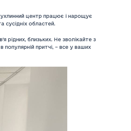
пухлинний центр працює і нарощує
а сусідніх областей.
я рідних, близьких. Не зволікайте з
 популярній притчі, – все у ваших