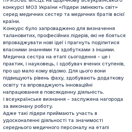
конкурсі МОЗ України «Лідери змінюють світ»
серед медичних сестер та медичних братів всієї
країни.
Конкурс було запроваджено для визначення
талановитих, професійних лідерів, які не бояться
впроваджувати нові ідеї і прагнуть поділитися
власними знаннями та здобутками з іншими.
Медична сестра на етапі сьогодення – це і
практик, і науковець, і здобувач вчених ступенів,
про що мало кому відомо. Для цього вони
підвищують рівень фаху, здобувають додаткову
освіту та впроваджують інноваційні
напрацювання в повсякденну діяльність.
І всеукраїнське визнання – заслужена нагорода
за виконану роботу.
Адже такі лідери приймають участь в
удосконаленні діяльності та значимості
середнього медичного персоналу на етапі