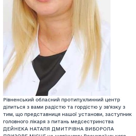
Рівненський обласний протипухлинний центр
ділиться з вами радістю та гордістю у зв’язку з
тим, що представниця нашої установи, заступник
головного лікаря з питань медсестринства
ДЕЙНЕКА НАТАЛЯ ДМИТРІВНА ВИБОРОЛА
ПРИЗОВЕ МІСЦЕ на щорічному Всеукраїнського