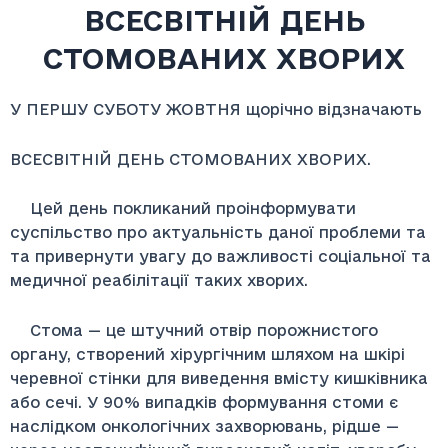
ВСЕСВІТНІЙ ДЕНЬ
СТОМОВАНИХ ХВОРИХ
У ПЕРШУ СУБОТУ ЖОВТНЯ щорічно відзначають
ВСЕСВІТНІЙ ДЕНЬ СТОМОВАНИХ ХВОРИХ.
Цей день покликаний проінформувати
суспільство про актуальність даної проблеми та
та привернути увагу до важливості соціальної та
медичної реабілітації таких хворих.
Стома — це штучний отвір порожнистого
органу, створений хірургічним шляхом на шкірі
черевної стінки для виведення вмісту кишківника
або сечі. У 90% випадків формування стоми є
наслідком онкологічних захворювань, рідше —