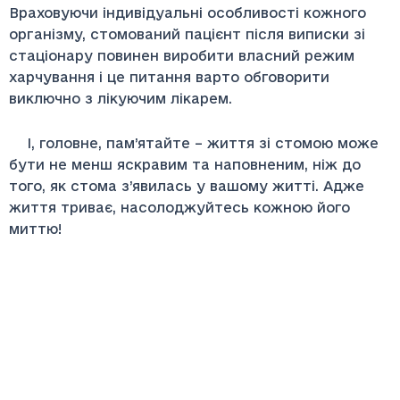
Враховуючи індивідуальні особливості кожного
організму, стомований пацієнт після виписки зі
стаціонару повинен виробити власний режим
харчування і це питання варто обговорити
виключно з лікуючим лікарем.
І, головне, пам’ятайте – життя зі стомою може
бути не менш яскравим та наповненим, ніж до
того, як стома з’явилась у вашому житті. Адже
життя триває, насолоджуйтесь кожною його
миттю!