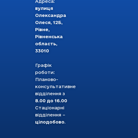
Адреса:
вулиця
Олександра
Олеся, 12Б,
Рівне,
Рівненська
область,
33010
Графік
роботи:
Планово-
консультативне
відділення з
8.00 до 16.00
Стаціонарні
відділення –
цілодобово
.