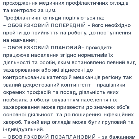
проходження медичних профілактичних оглядів
та контролю за цим.
Профілактичні огляди поділяються на:
– ОБОВ’ЯЗКОВИЙ ПОПЕРЕДНІЙ – його необхідно
пройти до прийняття на роботу, до поступлення
на навчання ;
– ОБОВ’ЯЗКОВИЙ ПЛАНОВИЙ– проходить
працююче населення згідно нормативів їх
діяльності та особи, яким встановлено певний вид
захворювання або які віднесені до
контрольованих категорій мешканців регіону так
званий декретований контингент – працівники
окремих професій та посад, діяльність яких
пов’язана з обслуговуванням населення і їх
захворювання може призвести до значних збоїв
основної діяльності та до поширення інфекційних
хвороб. Такий вид оглядів може бути груповий та
індивідуальний.
– ОБОВ’ЯЗКОВИЙ ПОЗАПЛАНОВИЙ – за бажанням