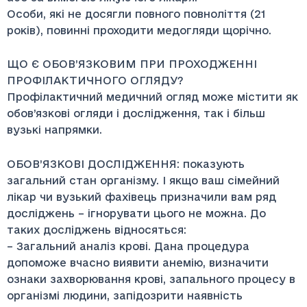
Особи, які не досягли повного повноліття (21
років), повинні проходити медогляди щорічно.
ЩО Є ОБОВ’ЯЗКОВИМ ПРИ ПРОХОДЖЕННІ
ПРОФІЛАКТИЧНОГО ОГЛЯДУ?
Профілактичний медичний огляд може містити як
обов’язкові огляди і дослідження, так і більш
вузькі напрямки.
ОБОВ’ЯЗКОВІ ДОСЛІДЖЕННЯ: показують
загальний стан організму. І якщо ваш сімейний
лікар чи вузький фахівець призначили вам ряд
досліджень – ігнорувати цього не можна. До
таких досліджень відносяться:
– Загальний аналіз крові. Дана процедура
допоможе вчасно виявити анемію, визначити
ознаки захворювання крові, запального процесу в
організмі людини, запідозрити наявність