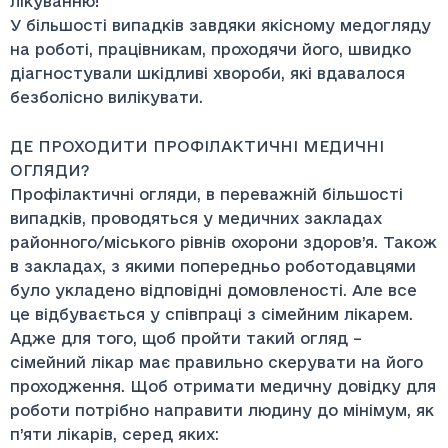
лікуванню!
У більшості випадків завдяки якісному медогляду
на роботі, працівникам, проходячи його, швидко
діагностували шкідливі хвороби, які вдавалося
безболісно вилікувати.
ДЕ ПРОХОДИТИ ПРОФІЛАКТИЧНІ МЕДИЧНІ
ОГЛЯДИ?
Профілактичні огляди, в переважній більшості
випадків, проводяться у медичних закладах
районного/міського рівнів охорони здоров’я. Також
в закладах, з якими попередньо роботодавцями
було укладено відповідні домовленості. Але все
це відбувається у співпраці з сімейним лікарем.
Адже для того, щоб пройти такий огляд –
сімейний лікар має правильно скерувати на його
проходження. Щоб отримати медичну довідку для
роботи потрібно направити людину до мінімум, як
п’яти лікарів, серед яких: