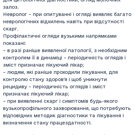
залоз.
Невролог – при опитуванні і огляді виявляє багато
неврологічних відхилень навіть при відсутності
скарг.
Профілактичні огляди вузькими напрямками
показані:
– в разі раніше виявленої патології, з необхідним
контролем її в динаміці – періодичність оглядів і
зміст призначає лікуючий лікар;
– людям, які раніше проходили лікування, для
контролю стану здоров’я і щоб уникнути
рецидиву – періодичність оглядів і зміст
призначає лікуючий лікар;
– при виявленні скарг і симптомів будь-якого
вузькопрофільного захворювання, що потребують
відповідних методик діагностики та лікування і
визначення стану працездатності.