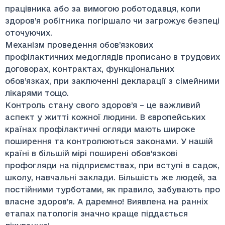
працівника або за вимогою роботодавця, коли
здоров’я робітника погіршало чи загрожує безпеці
оточуючих.
Механізм проведення обов’язкових
профілактичних медоглядів прописано в трудових
договорах, контрактах, функціональних
обов’язках, при заключенні декларації з сімейними
лікарями тощо.
Контроль стану свого здоров’я – це важливий
аспект у житті кожної людини. В європейських
країнах профілактичні огляди мають широке
поширення та контролюються законами. У нашій
країні в більшій мірі поширені обов’язкові
профогляди на підприємствах, при вступі в садок,
школу, навчальні заклади. Більшість же людей, за
постійними турботами, як правило, забувають про
власне здоров’я. А даремно! Виявлена на ранніх
етапах патологія значно краще піддається