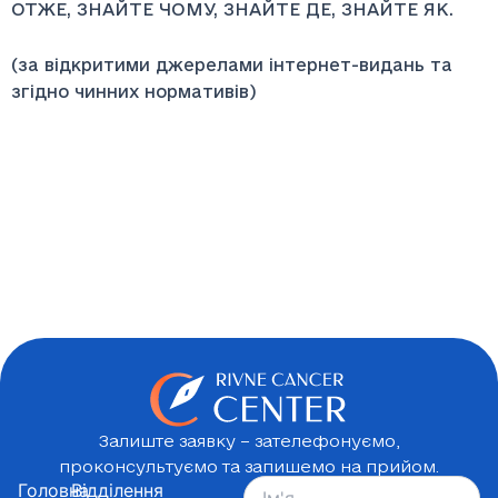
ОТЖЕ, ЗНАЙТЕ ЧОМУ, ЗНАЙТЕ ДЕ, ЗНАЙТЕ ЯК.
(за відкритими джерелами інтернет-видань та
згідно чинних нормативів)
Залиште заявку – зателефонуємо,
проконсультуємо та запишемо на прийом.
Головна
Відділення