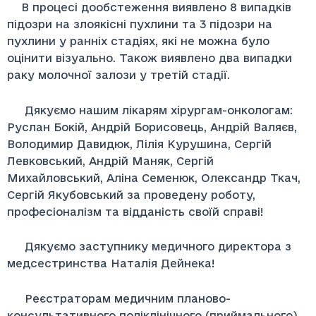
В процесі дообстеження виявлено 8 випадків
підозри на злоякісні пухлини та 3 підозри на
пухлини у ранніх стадіях, які не можна було
оцінити візуально. Також виявлено два випадки
раку молочної залози у третій стадії.
Дякуємо нашим лікарям хірургам-онкологам:
Руслан Бокій, Андрій Борисовець, Андрій Валяєв,
Володимир Давидюк, Лілія Курушина, Сергій
Левковський, Андрій Маняк, Сергій
Михайловський, Аліна Семенюк, Олександр Ткач,
Сергій Якубовський за проведену роботу,
професіоналізм та відданість своїй справі!
Дякуємо заступнику медичного директора з
медсестринства Наталія Дейнека!
Реєстраторам медичним планово-
консультативного поліклінічного (приймального)