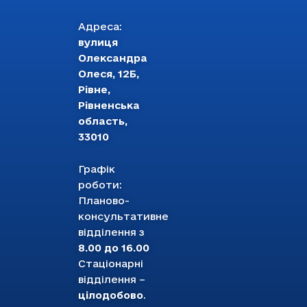
Адреса:
вулиця
Олександра
Олеся, 12Б,
Рівне,
Рівненська
область,
33010
Графік
роботи:
Планово-
консультативне
відділення з
8.00 до 16.00
Стаціонарні
відділення –
цілодобово
.