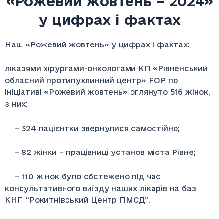
«Рожевий жовтень – 2024»
у цифрах і фактах
Наш «Рожевий жовтень» у цифрах і фактах:
лікарями хірургами-онкологами КП «Рівненський
обласний протипухлинний центр» РОР по
ініціативі «Рожевий жовтень» оглянуто 516 жінок,
з них:
– 324 пацієнтки звернулися самостійно;
– 82 жінки – працівниці установ міста Рівне;
– 110 жінок було обстежено під час
консультативного виїзду наших лікарів на базі
КНП “Рокитнівський Центр ПМСД”.