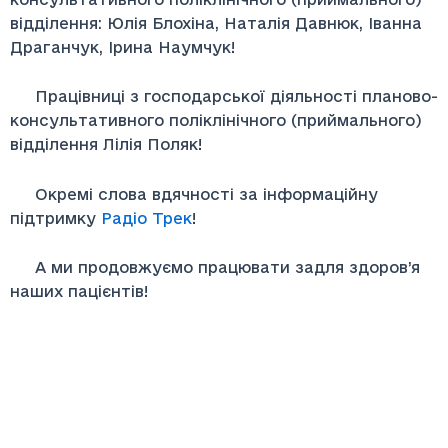
відділення: Юлія Блохіна, Наталія Давнюк, Іванна
Драганчук, Ірина Наумчук!
Працівниці з господарської діяльності планово-
консультативного поліклінічного (приймального)
відділення Лілія Поляк!
Окремі слова вдячності за інформаційну
підтримку
Радіо Трек
!
А ми продовжуємо працювати задля здоров’я
наших пацієнтів!