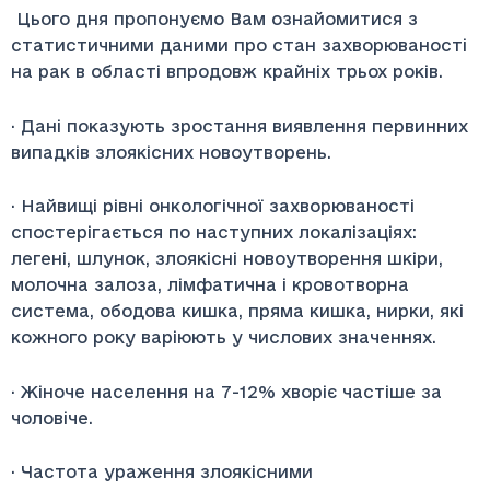
Цього дня пропонуємо Вам ознайомитися з
статистичними даними про стан захворюваності
на рак в області впродовж крайніх трьох років.
· Дані показують зростання виявлення первинних
випадків злоякісних новоутворень.
· Найвищі рівні онкологічної захворюваності
спостерігається по наступних локалізаціях:
легені, шлунок, злоякісні новоутворення шкіри,
молочна залоза, лімфатична і кровотворна
система, ободова кишка, пряма кишка, нирки, які
кожного року варіюють у числових значеннях.
· Жіноче населення на 7-12% хворіє частіше за
чоловіче.
· Частота ураження злоякісними