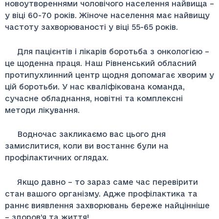
новоутвореннями чоловічого населення найвища –
у віці 60-70 років. Жіноче населення має найвищу
частоту захворюваності у віці 55-65 років.
Для пацієнтів і лікарів боротьба з онкологією –
це щоденна праця. Наш Рівненський обласний
протипухлинний центр щодня допомагає хворим у
цій боротьби. У нас кваліфікована команда,
сучасне обладнання, новітні та комплексні
методи лікування.
Водночас закликаємо вас цього дня
замислитися, коли ви востаннє були на
профілактичних оглядах.
Якщо давно – то зараз саме час перевірити
стан вашого організму. Адже профілактика та
раннє виявлення захворювань береже найцінніше
– здоров’я та життя!