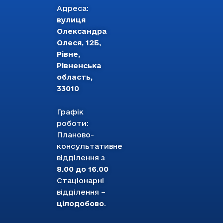
Адреса:
вулиця
Олександра
Олеся, 12Б,
Рівне,
Рівненська
область,
33010
Графік
роботи:
Планово-
консультативне
відділення з
8.00 до 16.00
Стаціонарні
відділення –
цілодобово
.