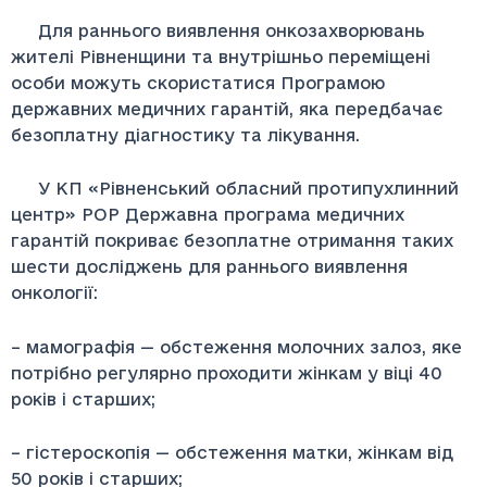
Для раннього виявлення онкозахворювань
жителі Рівненщини та внутрішньо переміщені
особи можуть скористатися Програмою
державних медичних гарантій, яка передбачає
безоплатну діагностику та лікування.
У КП «Рівненський обласний протипухлинний
центр» РОР Державна програма медичних
гарантій покриває безоплатне отримання таких
шести досліджень для раннього виявлення
онкології:
– мамографія — обстеження молочних залоз, яке
потрібно регулярно проходити жінкам у віці 40
років і старших;
– гістероскопія — обстеження матки, жінкам від
50 років і старших;