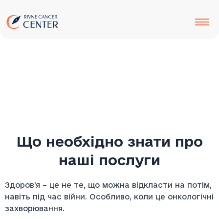
до
Перейти
вмісту
до
вмісту
Що необхідно знати про
наші послуги
Здоров’я – це не те, що можна відкласти на потім,
навіть під час війни. Особливо, коли це онкологічні
захворювання.