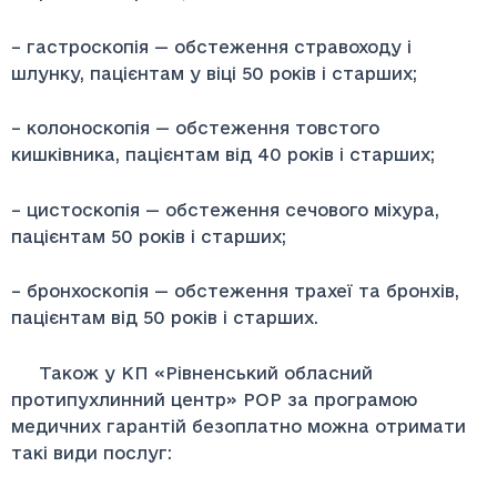
– гастроскопія — обстеження стравоходу і
шлунку, пацієнтам у віці 50 років і старших;
– колоноскопія — обстеження товстого
кишківника, пацієнтам від 40 років і старших;
– цистоскопія — обстеження сечового міхура,
пацієнтам 50 років і старших;
– бронхоскопія — обстеження трахеї та бронхів,
пацієнтам від 50 років і старших.
Також у КП «Рівненський обласний
протипухлинний центр» РОР за програмою
медичних гарантій безоплатно можна отримати
такі види послуг: