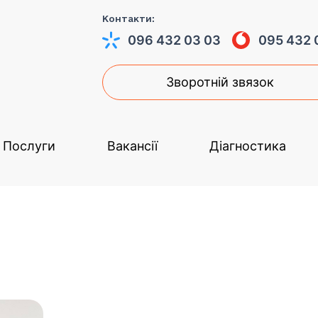
Контакти:
096 432 03 03
095 432 
Зворотній звязок
Послуги
Вакансії
Діагностика