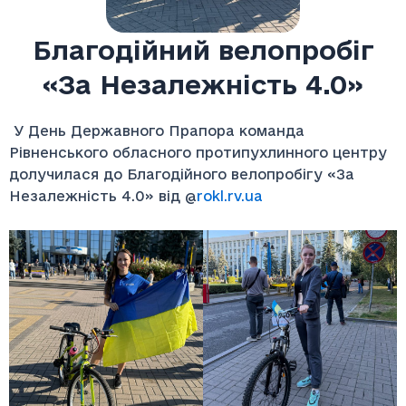
Благодійний велопробіг
«За Незалежність 4.0»
У День Державного Прапора команда
Рівненського обласного протипухлинного центру
долучилася до Благодійного велопробігу «За
Незалежність 4.0» від @
rokl.rv.ua