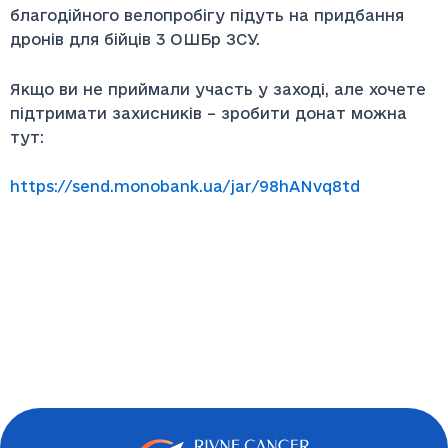
благодійного велопробігу підуть на придбання
дронів для бійців 3 ОШБр ЗСУ.
Якщо ви не приймали участь у заході, але хочете
підтримати захисників – зробити донат можна
тут:
https://send.monobank.ua/jar/98hANvq8td