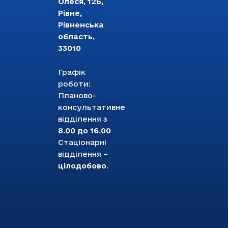
Олеся, 12Б,
Рівне,
Рівненська
область,
33010
Графік
роботи:
Планово-
консультативне
відділення з
8.00 до 16.00
Стаціонарні
відділення –
цілодобово
.