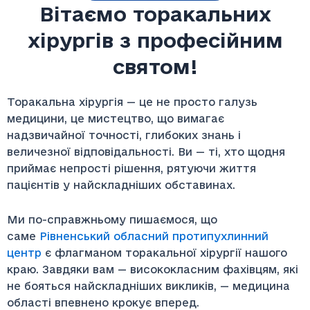
Вітаємо торакальних
хірургів з професійним
святом!
Торакальна хірургія — це не просто галузь
медицини, це мистецтво, що вимагає
надзвичайної точності, глибоких знань і
величезної відповідальності. Ви — ті, хто щодня
приймає непрості рішення, рятуючи життя
пацієнтів у найскладніших обставинах.
Ми по-справжньому пишаємося, що
саме
Рівненський обласний протипухлинний
центр
є флагманом торакальної хірургії нашого
краю. Завдяки вам — висококласним фахівцям, які
не бояться найскладніших викликів, — медицина
області впевнено крокує вперед.