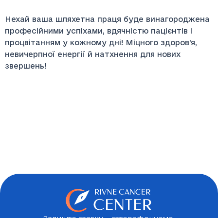
Нехай ваша шляхетна праця буде винагороджена
професійними успіхами, вдячністю пацієнтів і
процвітанням у кожному дні! Міцного здоров’я,
невичерпної енергії й натхнення для нових
звершень!