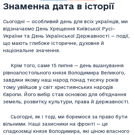
Знаменна дата в історії
Сьогодні — особливий день для всіх українців, ми
відзначаємо День Хрещення Київської Русі–
України та День Української Державності — події,
що мають глибоке історичне, духовне й
національне значення.
Крім того, саме 15 липня — день вшанування
рівноапостольного князя Володимира Великого,
завдяки якому наш народ понад тисячу років
тому увійшов у світ християнських народів
Європи. Його вибір став основою для об’єднання
земель, розвитку культури, права й державності.
Сьогодні, як і тоді, ми боремося за право бути
вільними. Наші захисники на фронті — це
спадкоємці князя Володимира, які ціною власного