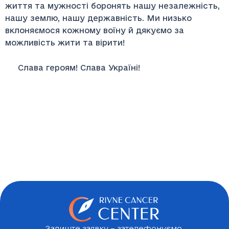
життя та мужності боронять нашу незалежність,
нашу землю, нашу державність. Ми низько
вклоняємося кожному воїну й дякуємо за
можливість жити та вірити!
Слава героям! Слава Україні!
Залиште заявку – зателефонуємо,