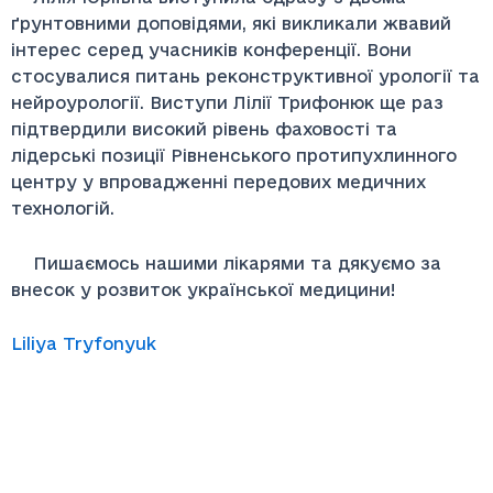
ґрунтовними доповідями, які викликали жвавий
інтерес серед учасників конференції. Вони
стосувалися питань реконструктивної урології та
нейроурології. Виступи Лілії Трифонюк ще раз
підтвердили високий рівень фаховості та
лідерські позиції Рівненського протипухлинного
центру у впровадженні передових медичних
технологій.
Пишаємось нашими лікарями та дякуємо за
внесок у розвиток української медицини!
Liliya Tryfonyuk