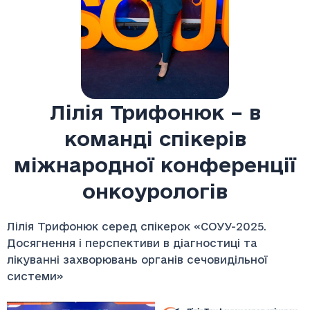
Лілія Трифонюк – в
команді спікерів
міжнародної конференції
онкоурологів
Лілія Трифонюк серед спікерок «СОУУ-2025.
Досягнення і перспективи в діагностиці та
лікуванні захворювань органів сечовидільної
системи»