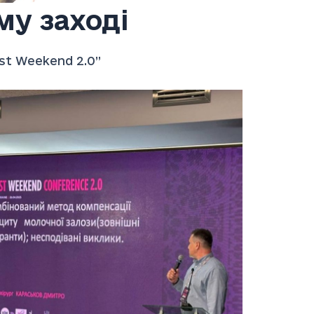
му заході
st Weekend 2.0”