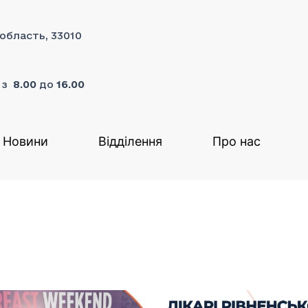
 область, 33010
я з
8.00
до
16.00
Новини
Відділення
Про нас