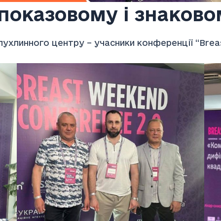
 показовому і знаково
пухлинного центру – учасники конференції “Brea