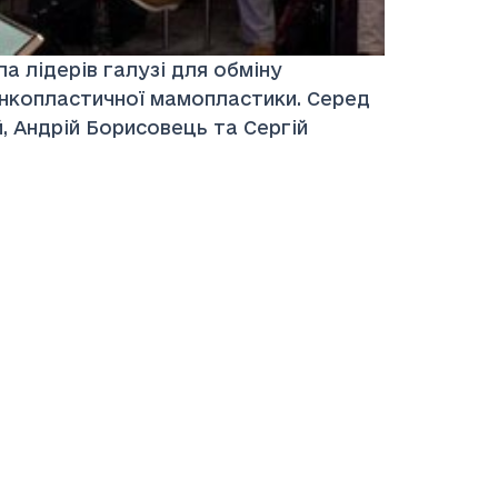
а лідерів галузі для обміну
 онкопластичної мамопластики. Серед
й, Андрій Борисовець та Сергій