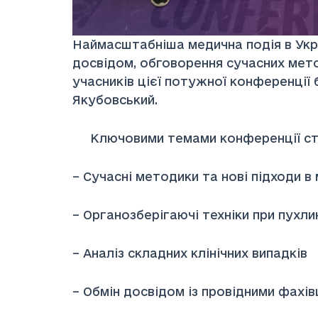
Наймасштабніша медична подія в Укра
досвідом, обговорення сучасних мето
учасників цієї потужної конференції 
Якубовський.
Ключовими темами конференції ст
– Сучасні методики та нові підходи 
– Органозберігаючі техніки при пухл
– Аналіз складних клінічних випадків
– Обмін досвідом із провідними фахів