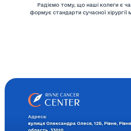
Радіємо тому, що наші колеги є части
формує стандарти сучасної хірургії м
Адреса:
вулиця Олександра Олеся, 12Б, Рівне, Рівн
область, 33010