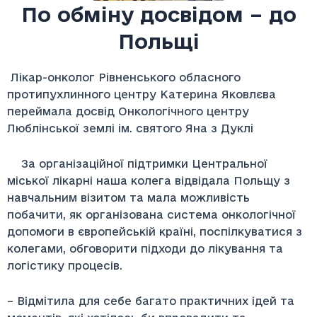
По обміну досвідом – до
Польщі
Лікар-онколог Рівненського обласного
протипухлинного центру Катерина Яковлєва
переймала досвід Онкологічного центру
Люблінської землі ім. святого Яна з Дуклі
За організаційної підтримки Центральної
міської лікарні наша колега відвідала Польщу з
навчальним візитом та мала можливість
побачити, як організована система онкологічної
допомоги в європейській країні, поспілкуватися з
колегами, обговорити підходи до лікування та
логістику процесів.
– Відмітила для себе багато практичних ідей та