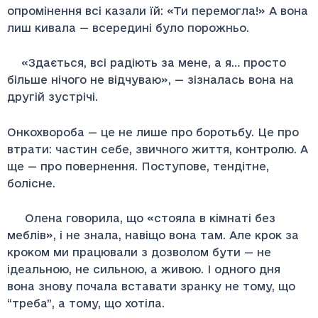
опромінення всі казали їй: «Ти перемогла!» А вона
лиш кивала — всередині було порожньо.
«Здається, всі радіють за мене, а я… просто
більше нічого не відчуваю», — зізналась вона на
другій зустрічі.
Онкохвороба — це не лише про боротьбу. Це про
втрати: частин себе, звичного життя, контролю. А
ще — про повернення. Поступове, тендітне,
болісне.
Олена говорила, що «стояла в кімнаті без
меблів», і не знала, навіщо вона там. Але крок за
кроком ми працювали з дозволом бути — не
ідеальною, не сильною, а живою. І одного дня
вона знову почала вставати зранку не тому, що
“треба”, а тому, що хотіла.