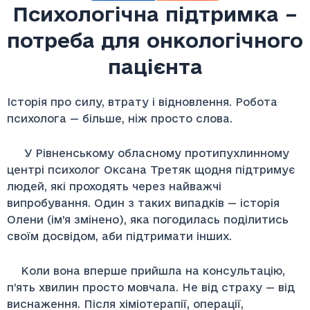
Психологічна підтримка –
потреба для онкологічного
пацієнта
Історія про силу, втрату і відновлення. Робота
психолога — більше, ніж просто слова.
У Рівненському обласному протипухлинному
центрі психолог Оксана Третяк щодня підтримує
людей, які проходять через найважчі
випробування. Один з таких випадків — історія
Олени (ім’я змінено), яка погодилась поділитись
своїм досвідом, аби підтримати інших.
Коли вона вперше прийшла на консультацію,
п’ять хвилин просто мовчала. Не від страху — від
виснаження. Після хіміотерапії, операції,