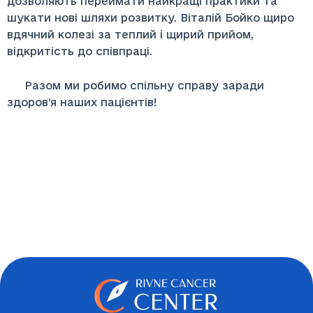
дозволяють переймати найкращі практики та
шукати нові шляхи розвитку. Віталій Бойко щиро
вдячний колезі за теплий і щирий прийом,
відкритість до співпраці.
Разом ми робимо спільну справу заради
здоров’я наших пацієнтів!