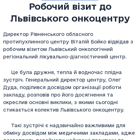
Робочий візит до
Львівського онкоцентру
Директор Рівненського обласного
протипухлинного центру Віталій Бойко відвідав з
робочим візитом Львівський онкологічний
регіональний лікувально-діагностичний центр.
Це була дружня, тепла й водночас плідна
зустріч. Генеральний директор центру, Олег
Дуда, поділився досвідом організації роботи
закладу, розповів про його досягнення та
окреслив основні виклики, з якими сьогодні
стикається колектив Львівського онкоцентру.
Такі зустрічі є надзвичайно важливими для
обміну досвідом між медичними закладами, адже