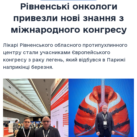
Рівненські онкологи
привезли нові знання з
міжнародного конгресу
Лікарі Рівненського обласного протипухлинного
центру стали учасниками Європейського
конгресу з раку легень, який відбувся в Парижі
наприкінці березня.