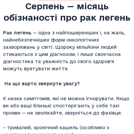
Серпень — місяць
обізнаності про рак легень
Рак легень
— одна з найпоширеніших і, на жаль,
найнебезпечніших форм онкологічних
захворювань у світі. Щороку мільйони людей
стикаються з цим діагнозом, і лише своєчасна
діагностика та уважність до свого здоров’я
можуть врятувати життя.
На що варто звернути увагу?
Є низка симптомів, які не можна ігнорувати. Якщо
ви або ваші близькі спостерігають у себе такі
прояви — не зволікайте, зверніться до фахівця:
– тривалий, хронічний кашель (особливо з