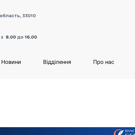
 область, 33010
я з
8.00
до
16.00
Новини
Відділення
Про нас