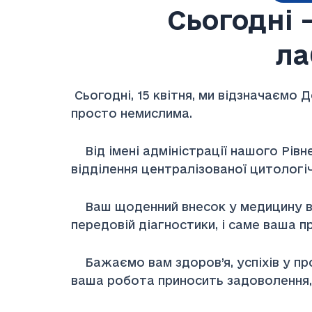
Сьогодні 
ла
Сьогодні, 15 квітня, ми відзначаємо 
просто немислима.
Від імені адміністрації нашого Рівн
відділення централізованої цитологіч
Ваш щоденний внесок у медицину вима
передовій діагностики, і саме ваша 
Бажаємо вам здоров’я, успіхів у проф
ваша робота приносить задоволення, 