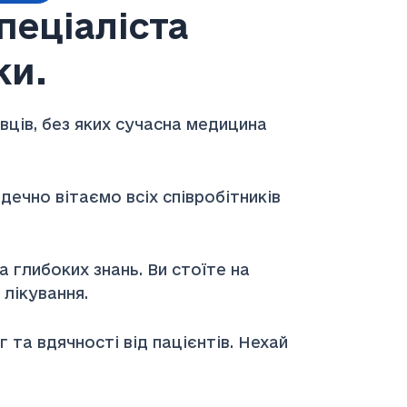
пеціаліста
ки.
вців, без яких сучасна медицина
ечно вітаємо всіх співробітників
 глибоких знань. Ви стоїте на
 лікування.
 та вдячності від пацієнтів. Нехай