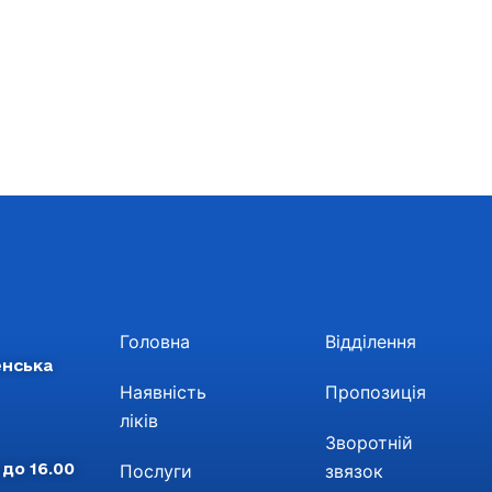
Головна
Відділення
енська
Наявність
Пропозиція
ліків
Зворотній
 до 16.00
Послуги
звязок