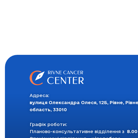
Адреса:
вулиця Олександра Олеся, 12Б, Рівне, Рівн
область, 33010
Графік роботи:
Планово-консультативне відділення з
8.00