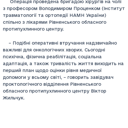
Операція проведена бригадою хірургів на чолі
з професором Володимиром Проценком (Інститут
травматології та ортопедії НАМН України)
спільно з лікарями Рівненського обласного
протипухлинного центру.
– Подібні оперативні втручання надзвичайно
важливі для онкологічних хворих. Сьогодні
психічна, фізична реабілітація, соціальна
адаптація, а також тривалість життя виходить на
перший план щодо оцінки рівня медичної
допомоги у всьому світі, – говорить завідувач
проктологічного відділення Рівненського
обласного протипухлинного центру Віктор
Жильчук.