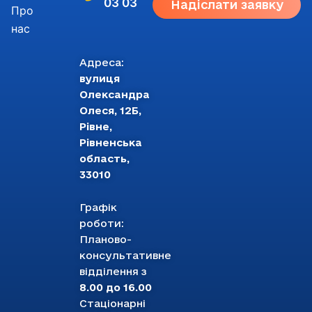
03 03
Надіслати заявку
Про
нас
Адреса:
вулиця
Олександра
Олеся, 12Б,
Рівне,
Рівненська
область,
33010
Графік
роботи:
Планово-
консультативне
відділення з
8.00 до 16.00
Стаціонарні