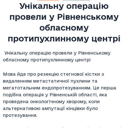
Унікальну операцію
провели у Рівненському
обласному
протипухлинному центрі
Унікальну операцію провели у Рівненському
обласному протипухлинному центрі
Мова йде про резекцію стегнової кістки з
видаленням метастатичної пухлини та
мегатотальним ендопротезуванням. Це перша
подібна операція у Рівненській області, яка
проведена онкологічному хворому, коли
альтернативою ампутації кінцівки було
протезування.