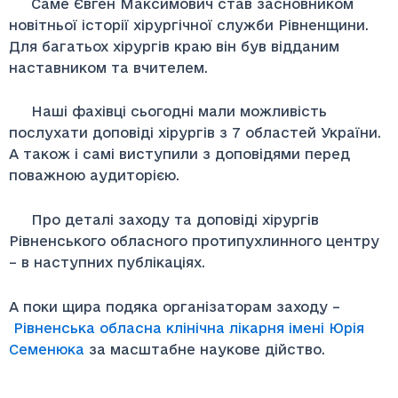
Саме Євген Максимович став засновником
новітньої історії хірургічної служби Рівненщини.
Для багатьох хірургів краю він був відданим
наставником та вчителем.
Наші фахівці сьогодні мали можливість
послухати доповіді хірургів з 7 областей України.
А також і самі виступили з доповідями перед
поважною аудиторією.
Про деталі заходу та доповіді хірургів
Рівненського обласного протипухлинного центру
– в наступних публікаціях.
А поки щира подяка організаторам заходу –
Рівненська обласна клінічна лікарня імені Юрія
Семенюка
за масштабне наукове дійство.