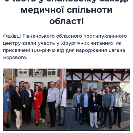
медичної спільноти
області
Фахівці Рівненського обласного протипухлинного
центру взяли участь у Хірургічних читаннях, які
присвячені 100-річчю від дня народження Євгена
Борового.