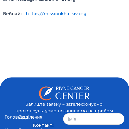
Вебсайт:
https://missionkharkiv.org
Залиште заявку – зателефонуємо,
проконсультуємо та запишемо на прийом.
Головна
Відділення
Контакт: