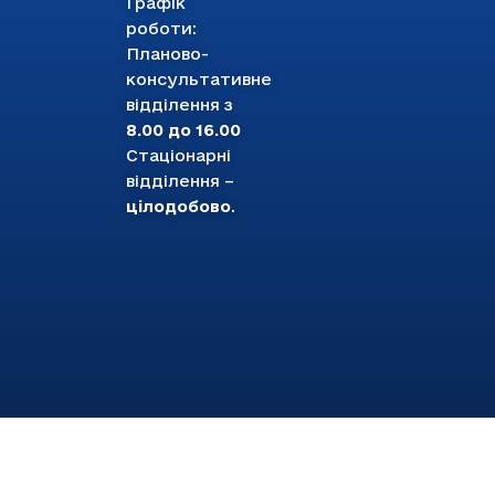
Графік
роботи:
Планово-
консультативне
відділення з
8.00 до 16.00
Стаціонарні
відділення –
цілодобово
.