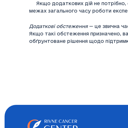
Якщо додаткових дій не потрібно, с
межах загального часу роботи експе
Додаткові обстеження
— це звична ча
Якщо такі обстеження призначено, ва
обґрунтоване рішення щодо підтримк