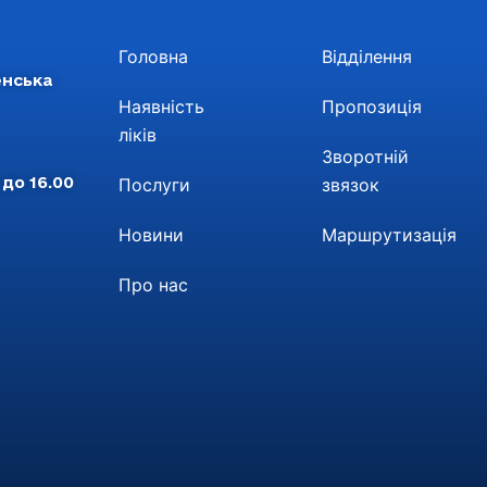
Головна
Відділення
енська
Наявність
Пропозиція
ліків
Зворотній
 до 16.00
Послуги
звязок
Новини
Маршрутизація
Про нас