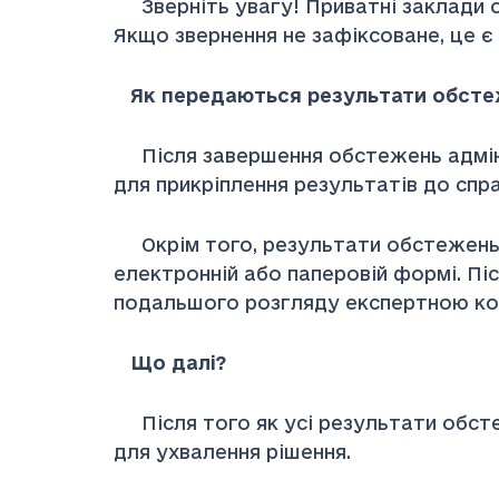
Зверніть увагу! Приватні заклади о
Якщо звернення не зафіксоване, це є
Як передаються результати обсте
Після завершення обстежень адміні
для прикріплення результатів до спр
Окрім того, результати обстежень —
електронній або паперовій формі. Пі
подальшого розгляду експертною к
Що далі?
Після того як усі результати обсте
для ухвалення рішення.