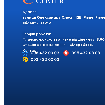
Адреса:
вулиця Олександра Олеся, 12Б, Рівне, Рівн
область, 33010
Графік роботи:
Планово-консультативне відділення з
8.00
Стаціонарні відділення –
цілодобово
.
Контакт:
096 432 03 03
095 432 03 03
093 432 03 03