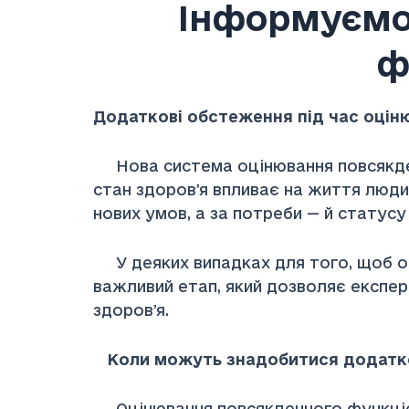
Інформуємо
ф
Додаткові обстеження під час оцін
Нова система оцінювання повсякден
стан здоровʼя впливає на життя люди
нових умов, а за потреби — й статусу 
У деяких випадках для того, щоб оц
важливий етап, який дозволяє експер
здоровʼя.
Коли можуть знадобитися додатк
Оцінювання повсякденного функціонув