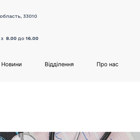
 область, 33010
я з
8.00
до
16.00
Новини
Відділення
Про нас