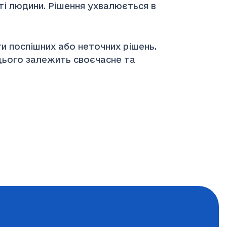
і людини. Рішення ухвалюється в
и поспішних або неточних рішень.
 цього залежить своєчасне та