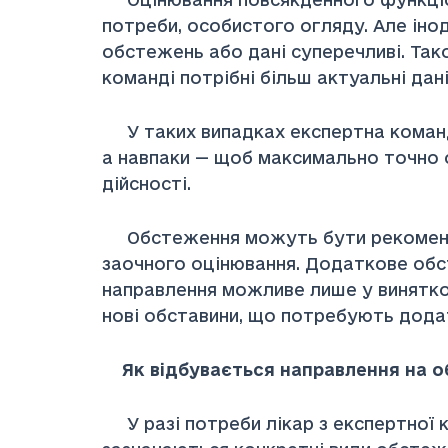
потреби, особистого огляду. Але інод
обстежень або дані суперечливі. Та
команді потрібні більш актуальні дан
У таких випадках експертна команда
а навпаки — щоб максимально точно о
дійсності.
Обстеження можуть бути рекомендова
заочного оцінювання. Додаткове об
направлення можливе лише у винятко
нові обставини, що потребують дода
Як відбувається направлення на 
У разі потреби лікар з експертної к