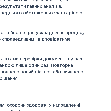
результати певних аналізів,
ереднього обстеження є застарілою і
трібно не для ускладнення процесу,
е справедливим і відповідатиме
татами перевірки документів у разі
андою лише один раз. Повторне
новлено новий діагноз або виявлено
рішення.
і охорони здоров’я. У направленні