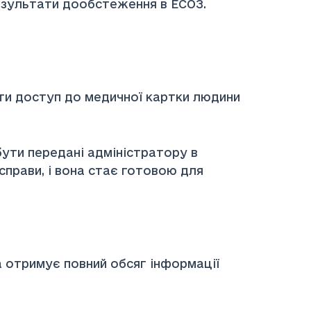
езультати дообстеження в ЕСОЗ.
и доступ до медичної картки людини
ути передані адміністратору в
прави, і вона стає готовою для
 отримує повний обсяг інформації