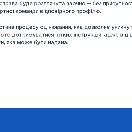
права буде розглянута заочно — без присутност
ртної команди відповідного профілю.
стина процесу оцінювання, яка дозволяє уникнут
рто дотримуватися чітких інструкцій, адже від
и, яка може бути надана.