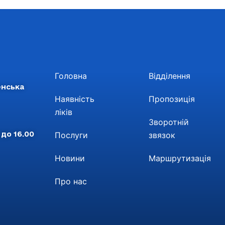
Головна
Відділення
енська
Наявність
Пропозиція
ліків
Зворотній
 до 16.00
Послуги
звязок
Новини
Маршрутизація
Про нас