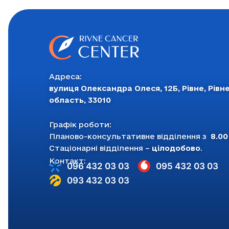
Адреса:
вулиця Олександра Олеся, 12Б, Рівне, Рівн
область, 33010
Графік роботи:
Планово-консультативне відділення з
8.00
Стаціонарні відділення –
цілодобово
.
Контакт:
096 432 03 03
095 432 03 03
093 432 03 03