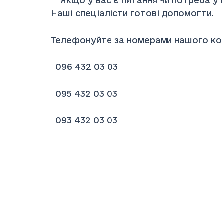
Якщо у вас є питання чи потреба у 
Наші спеціалісти готові допомогти.
Телефонуйте за номерами нашого ко
096 432 03 03
095 432 03 03
093 432 03 03