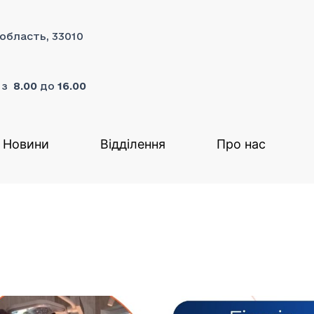
 область, 33010
я з
8.00
до
16.00
Новини
Відділення
Про нас