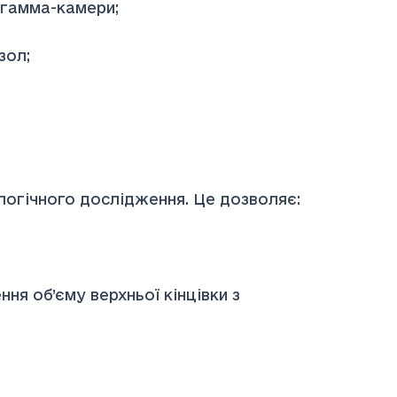
 гамма-камери;
зол;
ологічного дослідження. Це дозволяє:
ня об’єму верхньої кінцівки з