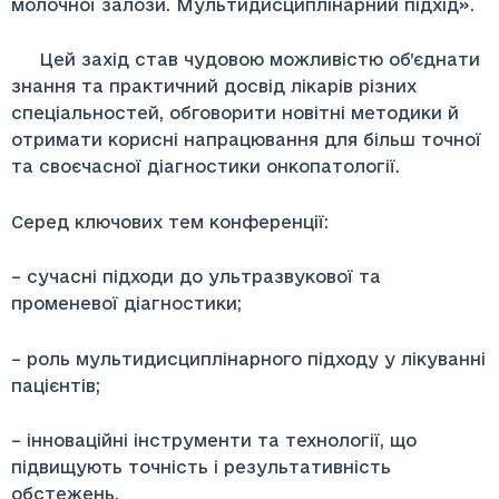
молочної залози. Мультидисциплінарний підхід».
Цей захід став чудовою можливістю об’єднати
знання та практичний досвід лікарів різних
спеціальностей, обговорити новітні методики й
отримати корисні напрацювання для більш точної
та своєчасної діагностики онкопатології.
Серед ключових тем конференції:
– сучасні підходи до ультразвукової та
променевої діагностики;
– роль мультидисциплінарного підходу у лікуванні
пацієнтів;
– інноваційні інструменти та технології, що
підвищують точність і результативність
обстежень.