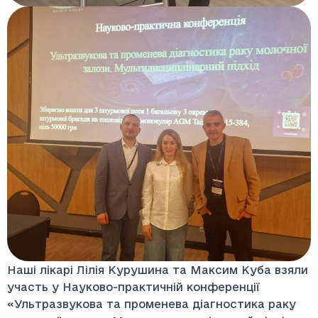
Наші лікарі Лілія Курушина та Максим Куба взяли
участь у Науково-практичній конференції
«Ультразвукова та променева діагностика раку