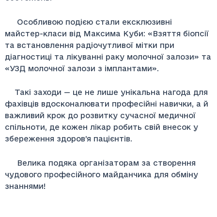
Особливою подією стали ексклюзивні
майстер-класи від Максима Куби: «Взяття біопсії
та встановлення радіочутливої мітки при
діагностиці та лікуванні раку молочної залози» та
«УЗД молочної залози з імплантами».
Такі заходи — це не лише унікальна нагода для
фахівців вдосконалювати професійні навички, а й
важливий крок до розвитку сучасної медичної
спільноти, де кожен лікар робить свій внесок у
збереження здоров’я пацієнтів.
Велика подяка організаторам за створення
чудового професійного майданчика для обміну
знаннями!