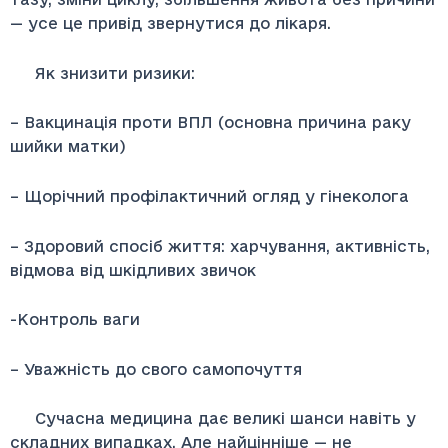
— усе це привід звернутися до лікаря.
Як знизити ризики:
– Вакцинація проти ВПЛ (основна причина раку
шийки матки)
– Щорічний профілактичний огляд у гінеколога
– Здоровий спосіб життя: харчування, активність,
відмова від шкідливих звичок
-Контроль ваги
– Уважність до свого самопочуття
Сучасна медицина дає великі шанси навіть у
складних випадках. Але найцінніше — не