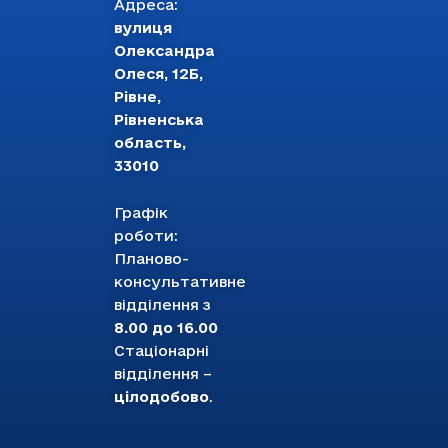
Адреса:
вулиця
Олександра
Олеся, 12Б,
Рівне,
Рівненська
область,
33010
Графік
роботи:
Планово-
консультативне
відділення з
8.00 до 16.00
Стаціонарні
відділення –
цілодобово
.