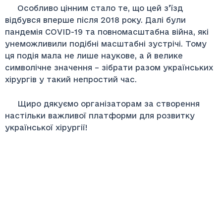
Особливо цінним стало те, що цей з’їзд
відбувся вперше після 2018 року. Далі були
пандемія COVID-19 та повномасштабна війна, які
унеможливили подібні масштабні зустрічі. Тому
ця подія мала не лише наукове, а й велике
символічне значення – зібрати разом українських
хірургів у такий непростий час.
Щиро дякуємо організаторам за створення
настільки важливої платформи для розвитку
української хірургії!