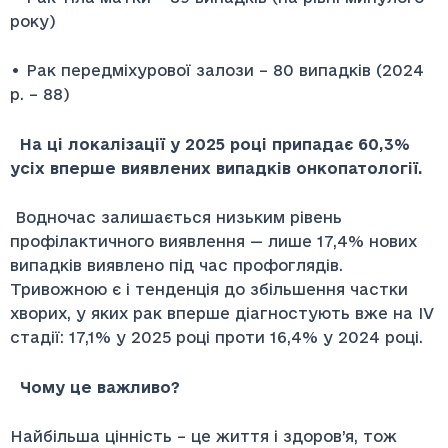
року)
• Рак передміхурової залози – 80 випадків (2024
р. – 88)
На ці локалізації у 2025 році припадає 60,3%
усіх вперше виявлених випадків онкопатології.
Водночас залишається низьким рівень
профілактичного виявлення — лише 17,4% нових
випадків виявлено під час профоглядів.
Тривожною є і тенденція до збільшення частки
хворих, у яких рак вперше діагностують вже на IV
стадії: 17,1% у 2025 році проти 16,4% у 2024 році.
Чому це важливо?
Найбільша цінність – це життя і здоров’я, тож