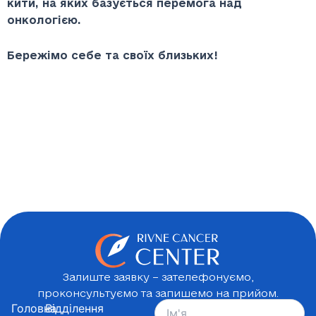
кити, на яких базується перемога над
онкологією.
Бережімо себе та своїх близьких!
Залиште заявку – зателефонуємо,
проконсультуємо та запишемо на прийом.
Головна
Відділення