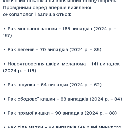
ключових локалізацій злоякісних новоутворень.
Провідними серед вперше виявленої
онкопатології залишаються:
• Рак молочної залози – 165 випадків (2024 р. –
157)
• Рак легенів – 70 випадків (2024 р. – 85)
• Новоутворення шкіри, меланома – 141 випадок
(2024 р. – 118)
• Рак шлунка – 64 випадки (2024 р. – 62)
• Рак ободової кишки – 88 випадків (2024 р. – 84)
• Рак прямої кишки – 90 випадків (2024 р. – 88)
• Рак тіла матки – 89 випадків (на рівні минулого