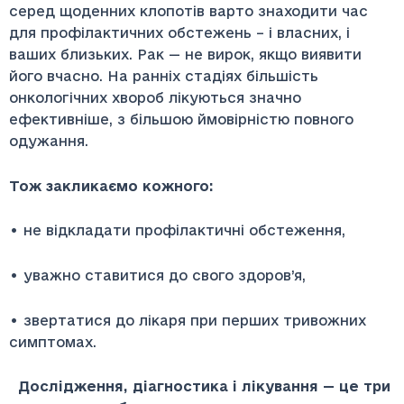
серед щоденних клопотів варто знаходити час
для профілактичних обстежень – і власних, і
ваших близьких. Рак — не вирок, якщо виявити
його вчасно. На ранніх стадіях більшість
онкологічних хвороб лікуються значно
ефективніше, з більшою ймовірністю повного
одужання.
Тож закликаємо кожного:
• не відкладати профілактичні обстеження,
• уважно ставитися до свого здоров’я,
• звертатися до лікаря при перших тривожних
симптомах.
Дослідження, діагностика і лікування — це три