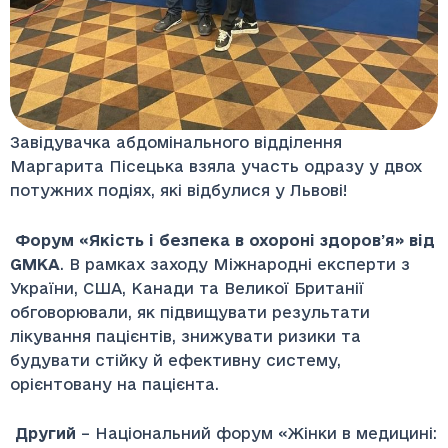
Завідувачка абдомінального відділення
Маргарита Пісецька взяла участь одразу у двох
потужних подіях, які відбулися у Львові!
Форум «Якість і безпека в охороні здоровʼя» від
GMKA
. В рамках заходу Міжнародні експерти з
України, США, Канади та Великої Британії
обговорювали, як підвищувати результати
лікування пацієнтів, знижувати ризики та
будувати стійку й ефективну систему,
орієнтовану на пацієнта.
Другий
– Національний форум «Жінки в медицині: