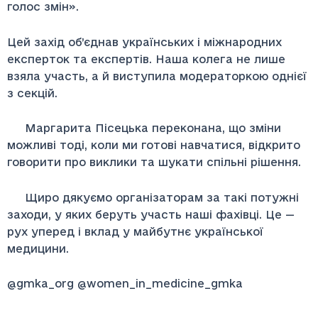
голос змін».
Цей захід об’єднав українських і міжнародних
експерток та експертів. Наша колега не лише
взяла участь, а й виступила модераторкою однієї
з секцій.
Маргарита Пісецька переконана, що зміни
можливі тоді, коли ми готові навчатися, відкрито
говорити про виклики та шукати спільні рішення.
Щиро дякуємо організаторам за такі потужні
заходи, у яких беруть участь наші фахівці. Це —
рух уперед і вклад у майбутнє української
медицини.
@gmka_org @women_in_medicine_gmka