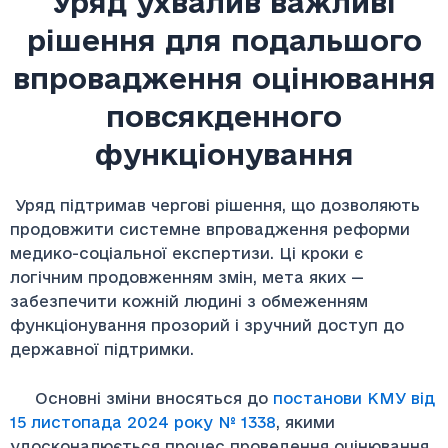
Уряд ухвалив важливі
рішення для подальшого
впровадження оцінювання
повсякденного
функціонування
Уряд підтримав чергові рішення, що дозволяють
продовжити системне впровадження реформи
медико-соціальної експертизи. Ці кроки є
логічним продовженням змін, мета яких —
забезпечити кожній людині з обмеженням
функціонування прозорий і зручний доступ до
державної підтримки.
Основні зміни вносяться до
постанови КМУ від
15 листопада 2024 року № 1338
, якими
удосконалюється процес проведення оцінювання