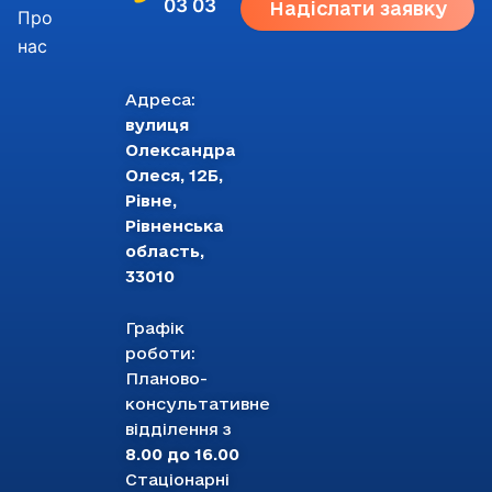
03 03
Надіслати заявку
Про
нас
Адреса:
вулиця
Олександра
Олеся, 12Б,
Рівне,
Рівненська
область,
33010
Графік
роботи:
Планово-
консультативне
відділення з
8.00 до 16.00
Стаціонарні