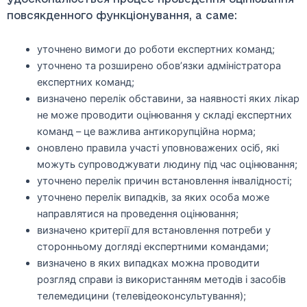
повсякденного функціонування, а саме:
уточнено вимоги до роботи експертних команд;
уточнено та розширено обов’язки адміністратора
експертних команд;
визначено перелік обставини, за наявності яких лікар
не може проводити оцінювання у складі експертних
команд – це важлива антикорупційна норма;
оновлено правила участі уповноважених осіб, які
можуть супроводжувати людину під час оцінювання;
уточнено перелік причин встановлення інвалідності;
уточнено перелік випадків, за яких особа може
направлятися на проведення оцінювання;
визначено критерії для встановлення потреби у
сторонньому догляді експертними командами;
визначено в яких випадках можна проводити
розгляд справи із використанням методів і засобів
телемедицини (телевідеоконсультування);