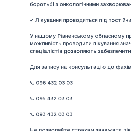
боротьбі з онкологічними захворюва
✔ Лікування проводиться під постійн
У нашому Рівненському обласному про
можливість проводити лікування знач
спеціалістів дозволяють забезпечити 
Для запису на консультацію до фахі
📞 096 432 03 03
📞 095 432 03 03
📞 093 432 03 03
Не дозволяйте страхам заважати лік