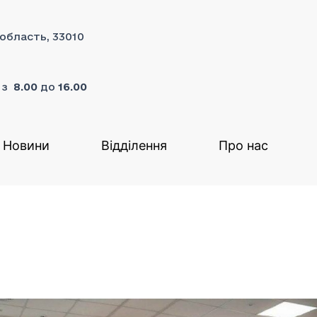
 область, 33010
я з
8.00
до
16.00
Новини
Відділення
Про нас