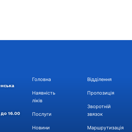
Головна
Відділення
енська
Наявність
Пропозиція
ліків
Зворотній
 до 16.00
Послуги
звязок
Новини
Маршрутизація