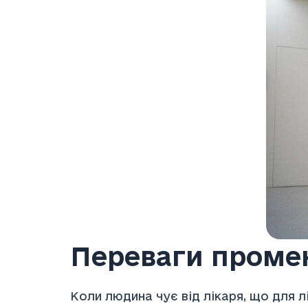
Переваги промен
Коли людина чує від лікаря, що для 