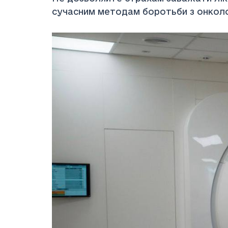
сучасним методам боротьби з онколо