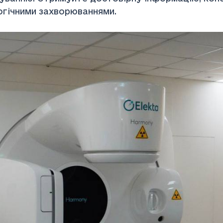
гічними захворюваннями.