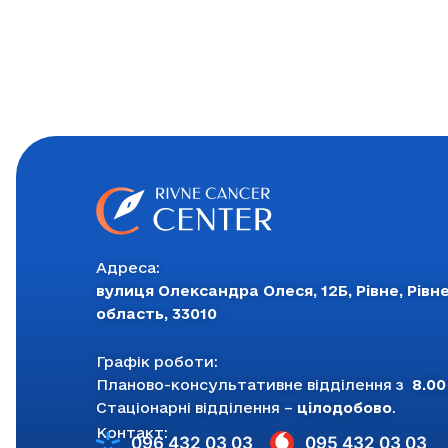
Адреса:
вулиця Олександра Олеся, 12Б, Рівне, Рівн
область, 33010
Графік роботи:
Планово-консультативне відділення з
8.00
Стаціонарні відділення –
цілодобово
.
Контакт:
096 432 03 03
095 432 03 03