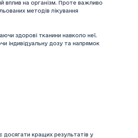
й вплив на організм. Проте важливо
льованих методів лікування
аючи здорові тканини навколо неї.
чи індивідуальну дозу та напрямок
є досягати кращих результатів у