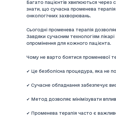
Багато пацієнтів хвилюються через с
знати, що сучасна променева терапія
онкологічних захворювань.
Сьогодні променева терапія дозволяє
Завдяки сучасним технологіям лікарі
опромінення для кожного пацієнта.
Чому не варто боятися променевої те
✔ Це безболісна процедура, яка не п
✔ Сучасне обладнання забезпечує вис
✔ Метод дозволяє мінімізувати вплив
✔ Променева терапія часто є важлив