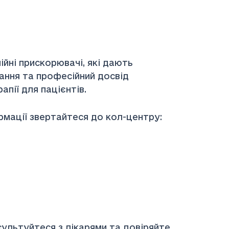
йні прискорювачі, які дають
ання та професійний досвід
пії для пацієнтів.
мації звертайтеся до кол-центру:
ультуйтеся з лікарями та довіряйте