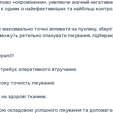
лово «опромінення», уявляючи значний негативни
 є одним із найефективніших та найбільш контро
 максимально точно впливати на пухлину, зберіг
 можуть ретельно планувати лікування, підбираю
рапії?
отребує оперативного втручання.
оку точність лікування.
 на здорові тканини.
ою складовою успішного лікування та допомага