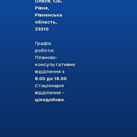
Олеся, 12Б,
Рівне,
Рівненська
область,
33010
Графік
роботи:
Планово-
консультативне
відділення з
8.00 до 16.00
Стаціонарні
відділення –
цілодобово
.