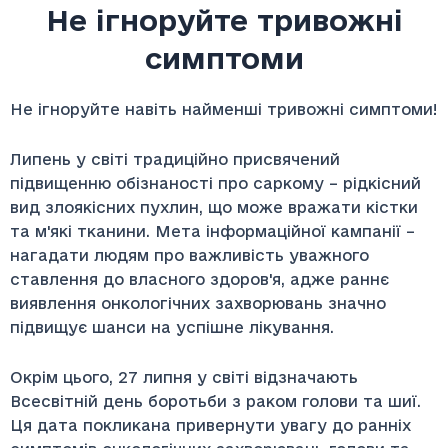
Не ігноруйте тривожні
симптоми
Не ігноруйте навіть найменші тривожні симптоми!
Липень у світі традиційно присвячений
підвищенню обізнаності про саркому – рідкісний
вид злоякісних пухлин, що може вражати кістки
та м'які тканини. Мета інформаційної кампанії –
нагадати людям про важливість уважного
ставлення до власного здоров'я, адже раннє
виявлення онкологічних захворювань значно
підвищує шанси на успішне лікування.
Окрім цього, 27 липня у світі відзначають
Всесвітній день боротьби з раком голови та шиї.
Ця дата покликана привернути увагу до ранніх