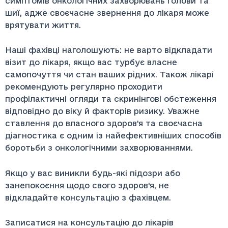
симптомів онкологічних захворювань голови та
шиї, адже своєчасне звернення до лікаря може
врятувати життя.
Наші фахівці наголошують: не варто відкладати
візит до лікаря, якщо вас турбує власне
самопочуття чи стан ваших рідних. Також лікарі
рекомендують регулярно проходити
профілактичні огляди та скринінгові обстеження
відповідно до віку й факторів ризику. Уважне
ставлення до власного здоров'я та своєчасна
діагностика є одним із найефективніших способів
боротьби з онкологічними захворюваннями.
Якщо у вас виникли будь-які підозри або
занепокоєння щодо свого здоров'я, не
відкладайте консультацію з фахівцем.
Записатися на консультацію до лікарів