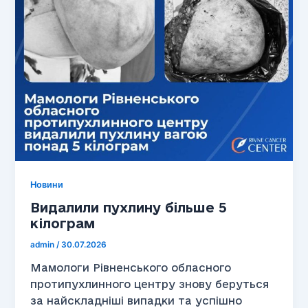
Новини
Видалили пухлину більше 5
кілограм
admin
/
30.07.2026
Мамологи Рівненського обласного
протипухлинного центру знову беруться
за найскладніші випадки та успішно