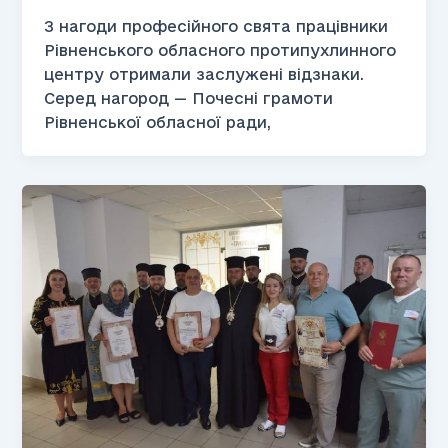
З нагоди професійного свята працівники
Рівненського обласного протипухлинного
центру отримали заслужені відзнаки.
Серед нагород — Почесні грамоти
Рівненської обласної ради,