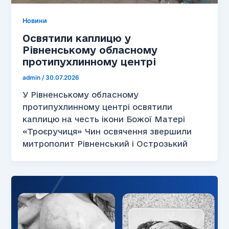
Новини
Освятили каплицю у
Рівненському обласному
протипухлинному центрі
admin
/
30.07.2026
У Рівненському обласному
протипухлинному центрі освятили
каплицю на честь ікони Божої Матері
«Троєручиця» Чин освячення звершили
митрополит Рівненський і Острозький