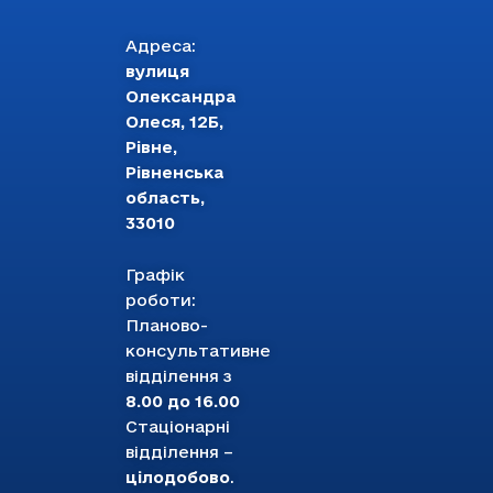
Адреса:
вулиця
Олександра
Олеся, 12Б,
Рівне,
Рівненська
область,
33010
Графік
роботи:
Планово-
консультативне
відділення з
8.00 до 16.00
Стаціонарні
відділення –
цілодобово
.