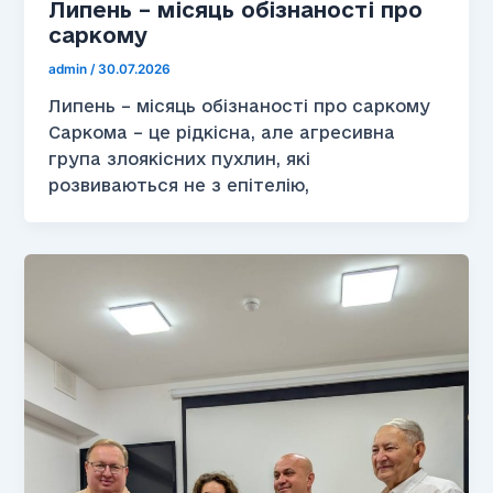
Липень – місяць обізнаності про
саркому
admin
/
30.07.2026
Липень – місяць обізнаності про саркому
Саркома – це рідкісна, але агресивна
група злоякісних пухлин, які
розвиваються не з епітелію,