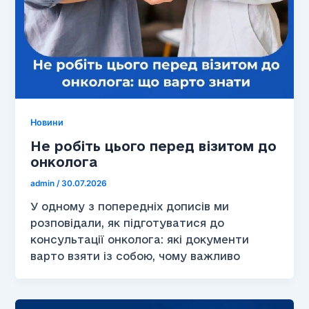
Новини
Не робіть цього перед візитом до
онколога
admin
/
30.07.2026
У одному з попередніх дописів ми
розповідали, як підготуватися до
консультації онколога: які документи
варто взяти із собою, чому важливо