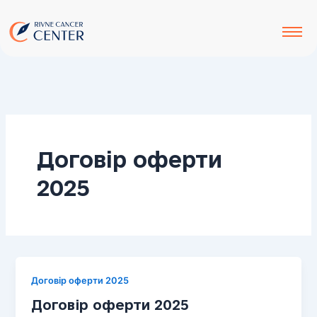
до
Перейти
вмісту
до
вмісту
Договір оферти
2025
Договір оферти 2025
Договір оферти 2025