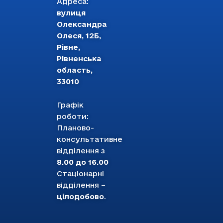
Адреса:
вулиця
Олександра
Олеся, 12Б,
Рівне,
Рівненська
область,
33010
Графік
роботи:
Планово-
консультативне
відділення з
8.00 до 16.00
Стаціонарні
відділення –
цілодобово
.