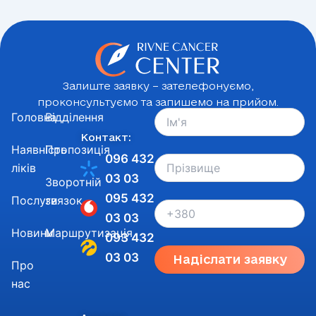
Залиште заявку – зателефонуємо,
проконсультуємо та запишемо на прийом.
Головна
Відділення
Контакт:
Наявність
Пропозиція
096 432
ліків
03 03
Зворотній
095 432
Послуги
звязок
03 03
Новини
Маршрутизація
093 432
03 03
Надіслати заявку
Про
нас