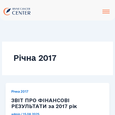
до
Перейти
вмісту
до
вмісту
Річна 2017
Річна 2017
ЗВІТ ПРО ФІНАНСОВІ
РЕЗУЛЬТАТИ за 2017 рік
admin
/
15.08.2025