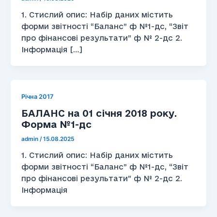
1. Стислий опис: Набір даних містить
форми звітності “Баланс” ф №1-дс, “Звіт
про фінансові результати” ф № 2-дс 2.
Інформація […]
Річна 2017
БАЛАНС на 01 січня 2018 року.
Форма №1-дс
admin
/
15.08.2025
1. Стислий опис: Набір даних містить
форми звітності “Баланс” ф №1-дс, “Звіт
про фінансові результати” ф № 2-дс 2.
Інформація