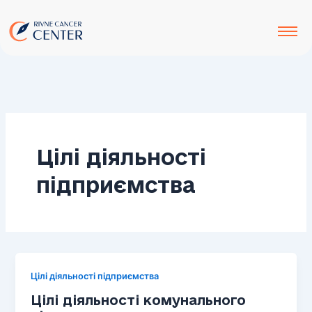
до
Перейти
вмісту
до
вмісту
Цілі діяльності
підприємства
Цілі діяльності підприємства
Цілі діяльності комунального